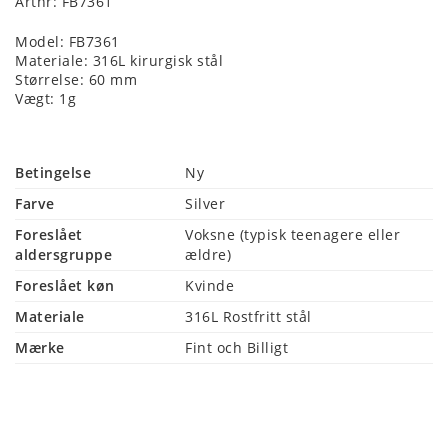
Artnr: FB7361
Model: FB7361
Materiale: 316L kirurgisk stål
Størrelse: 60 mm
Vægt: 1g
Betingelse
Ny
Farve
Silver
Foreslået
Voksne (typisk teenagere eller 
aldersgruppe
ældre)
Foreslået køn
Kvinde
Materiale
316L Rostfritt stål
Mærke
Fint och Billigt