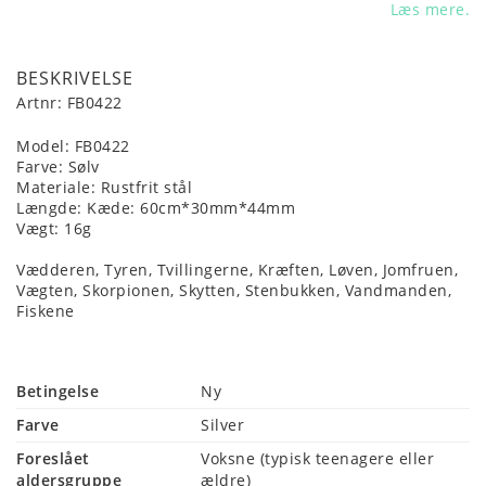
Læs mere.
BESKRIVELSE
Artnr: FB0422
Model: FB0422
Farve: Sølv
Materiale: Rustfrit stål 
Længde: Kæde: 60cm*30mm*44mm
Vægt: 16g
Vædderen, Tyren, Tvillingerne, Kræften, Løven, Jomfruen, 
Vægten, Skorpionen, Skytten, Stenbukken, Vandmanden, 
Fiskene
Betingelse
Ny
Farve
Silver
Foreslået
Voksne (typisk teenagere eller 
aldersgruppe
ældre)