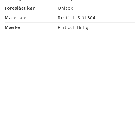
Foreslået køn
Unisex
Materiale
Rostfritt Stål 304L
Mærke
Fint och Billigt