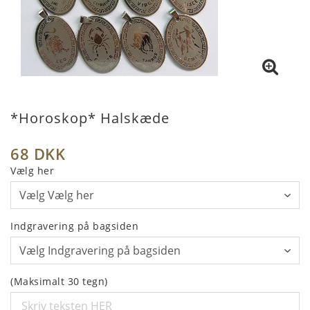
*Horoskop* Halskæde
68 DKK
Vælg her
Indgravering på bagsiden
(Maksimalt 30 tegn)