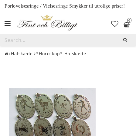
Forlovelsesringe / Vielsesringe Smykker til utrolige priser!
0
Toggle
navigation
Halskæde
*Horoskop* Halskæde