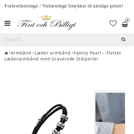
Forlovelsesringe / Vielsesringe Smykker til utrolige priser!
0
Toggle
navigation
Armbånd
Læder armbånd
Family Pearl – Flettet
Læderarmbånd med Graverede Stålperler