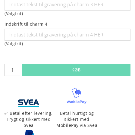
(Valgfrit)
Indskrift til charm 4
(Valgfrit)
KØB
Betal hurtigt og
✅ Betal efter levering.
sikkert med
Trygt og sikkert med
MobilePay via Svea
Svea